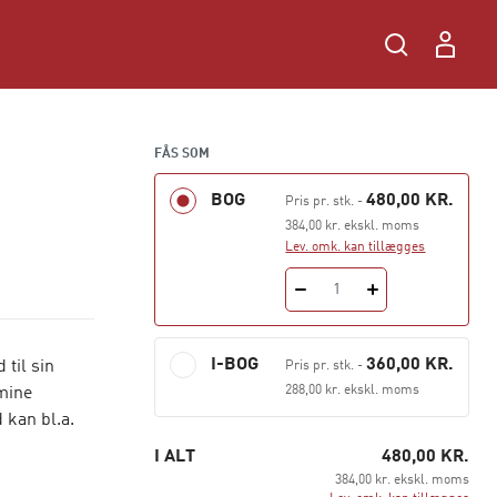
FÅS SOM
BOG
480,00 KR.
Pris pr. stk.
-
384,00 kr. ekskl. moms
Lev. omk. kan tillægges
1
I-BOG
360,00 KR.
til sin
Pris pr. stk.
-
288,00 kr. ekskl. moms
 mine
 kan bl.a.
I ALT
480,00 KR.
384,00 kr. ekskl. moms