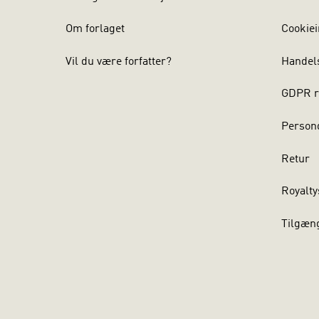
Om forlaget
Cookiei
Vil du være forfatter?
Handel
GDPR r
Persond
Retur
Royalty
Tilgæn