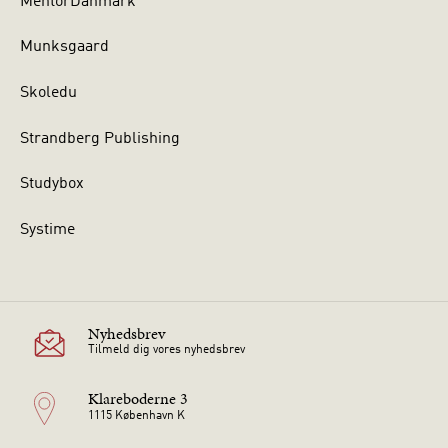
MentorDanmark
Munksgaard
Skoledu
Strandberg Publishing
Studybox
Systime
Nyhedsbrev
Tilmeld dig vores nyhedsbrev
Klareboderne 3
1115 København K