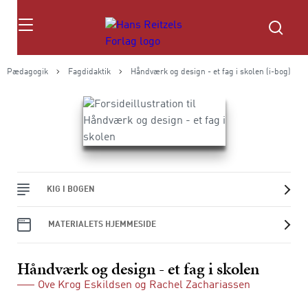
Søg
Pædagogik
Fagdidaktik
Håndværk og design - et fag i skolen (i-bog)
KIG I BOGEN
MATERIALETS HJEMMESIDE
Håndværk og design - et fag i skolen
Ove Krog Eskildsen
og
Rachel Zachariassen