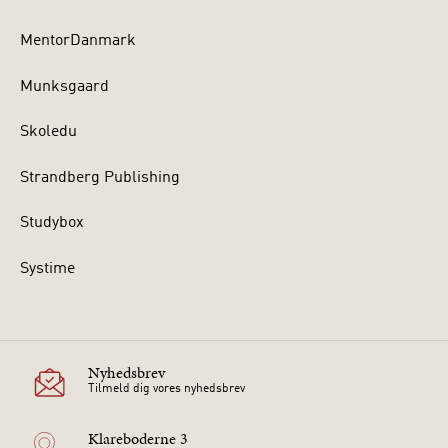
MentorDanmark
Munksgaard
Skoledu
Strandberg Publishing
Studybox
Systime
Nyhedsbrev
Tilmeld dig vores nyhedsbrev
Klareboderne 3