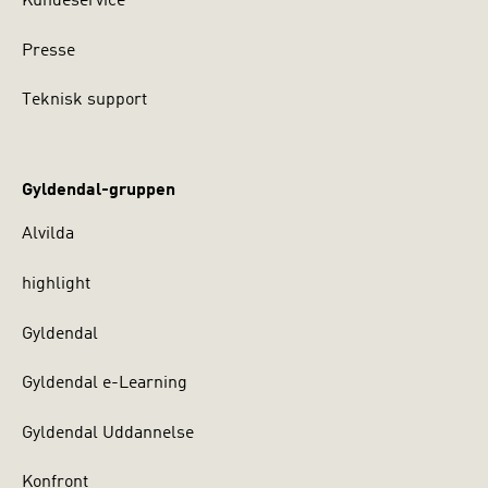
Kundeservice
Presse
Teknisk support
Gyldendal-gruppen
Alvilda
highlight
Gyldendal
Gyldendal e-Learning
Gyldendal Uddannelse
Konfront