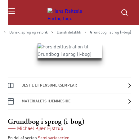
Søg
r
Dansk, sprog og retorik
Dansk didaktik
Grundbog i sprog (i-bog)
BESTIL ET PENSUMEKSEMPLAR
MATERIALETS HJEMMESIDE
Grundbog i sprog (i-bog)
Michael Kjær Ejstrup
En del af serien
Seminarieserien