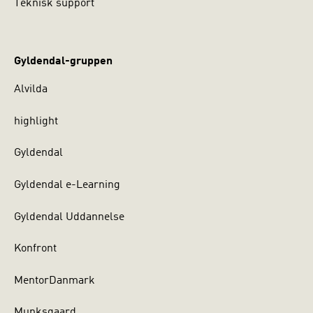
Teknisk support
Gyldendal-gruppen
Alvilda
highlight
Gyldendal
Gyldendal e-Learning
Gyldendal Uddannelse
Konfront
MentorDanmark
Munksgaard