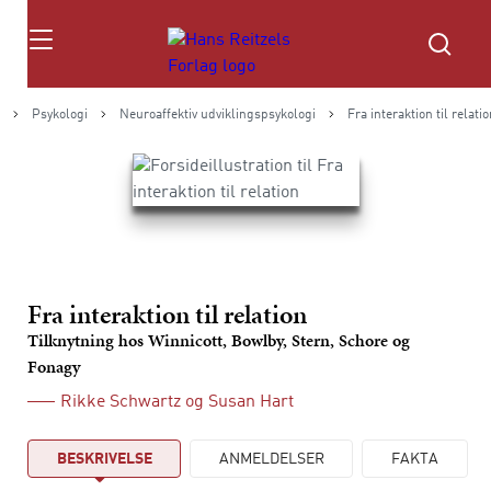
Søg
Psykologi
Neuroaffektiv udviklingspsykologi
Fra interaktion til relati
Fra interaktion til relation
Tilknytning hos Winnicott, Bowlby, Stern, Schore og
Fonagy
Rikke Schwartz
og
Susan Hart
BESKRIVELSE
ANMELDELSER
FAKTA