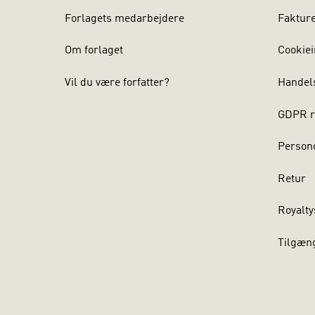
Forlagets medarbejdere
Faktur
Om forlaget
Cookiei
Vil du være forfatter?
Handel
GDPR r
Persond
Retur
Royalty
Tilgæn