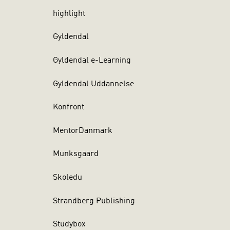
highlight
Gyldendal
Gyldendal e-Learning
Gyldendal Uddannelse
Konfront
MentorDanmark
Munksgaard
Skoledu
Strandberg Publishing
Studybox