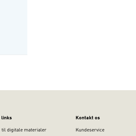
iversitet.
 links
Kontakt os
til digitale materialer
Kundeservice