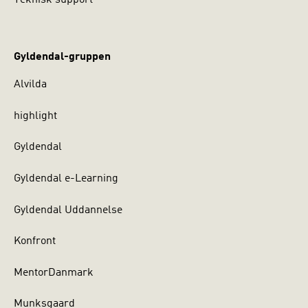
Teknisk support
Gyldendal-gruppen
Alvilda
highlight
Gyldendal
Gyldendal e-Learning
Gyldendal Uddannelse
Konfront
MentorDanmark
Munksgaard