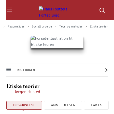
Søg
g
Fagområder
Socialt arbejde
Teori og metoder
Etiske teorier
KIG I BOGEN
Etiske teorier
Jørgen Husted
BESKRIVELSE
ANMELDELSER
FAKTA