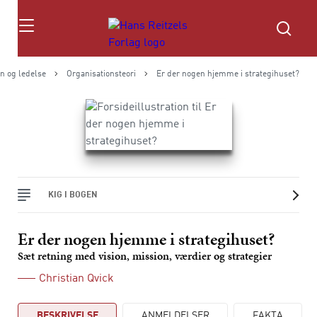
Søg
n og ledelse
Organisationsteori
Er der nogen hjemme i strategihuset?
KIG I BOGEN
Er der nogen hjemme i strategihuset?
Sæt retning med vision, mission, værdier og strategier
Christian Qvick
BESKRIVELSE
ANMELDELSER
FAKTA