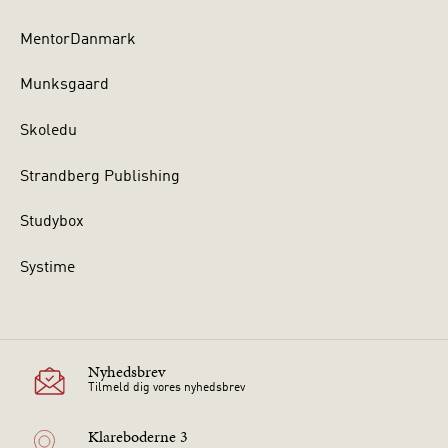
MentorDanmark
Munksgaard
Skoledu
Strandberg Publishing
Studybox
Systime
Nyhedsbrev
Tilmeld dig vores nyhedsbrev
Klareboderne 3