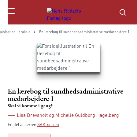
Søg
anisation i praksis
En lærebog til sundhedsadministrative medarbejdere 1
En lærebog til sundhedsadministrative
medarbejdere 1
Skal vi komme i gang?
Lisa Drevsholt
og
Michelle Guldborg Hagelberg
En del af serien
SAK-serien