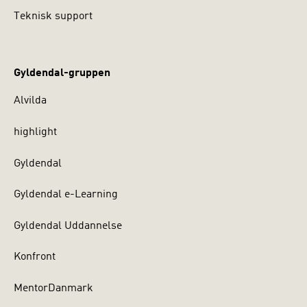
Teknisk support
Gyldendal-gruppen
Alvilda
highlight
Gyldendal
Gyldendal e-Learning
Gyldendal Uddannelse
Konfront
MentorDanmark