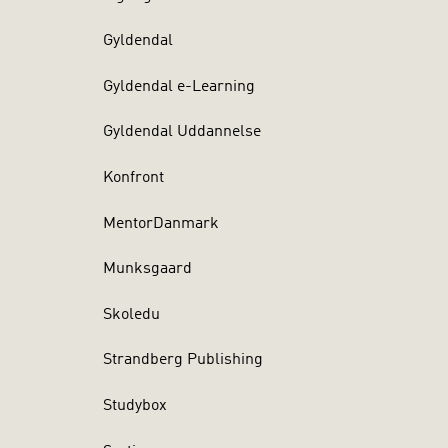
Gyldendal
Gyldendal e-Learning
Gyldendal Uddannelse
Konfront
MentorDanmark
Munksgaard
Skoledu
Strandberg Publishing
Studybox