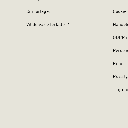
Om forlaget
Cookiei
Vil du være forfatter?
Handel
GDPR r
Persond
Retur
Royalty
Tilgæn