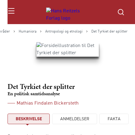
Søg
råder
Humaniora
Antropologi og etnologi
Det Tyrkiet der splitter
Det Tyrkiet der splitter
En politisk samtidsanalyse
Mathias Findalen Bickersteth
BESKRIVELSE
ANMELDELSER
FAKTA