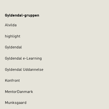
Gyldendal-gruppen
Alvilda
highlight
Gyldendal
Gyldendal e-Learning
Gyldendal Uddannelse
Konfront
MentorDanmark
Munksgaard