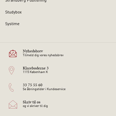
Strandberg Publishing
Studybox
Systime
Nyhedsbrev
Tilmeld dig vores nyhedsbrev
Klareboderne 3
1115 København K
33 75 55 60
Se åbningstider i Kundeservice
Skriv til os
og vi skriver til dig