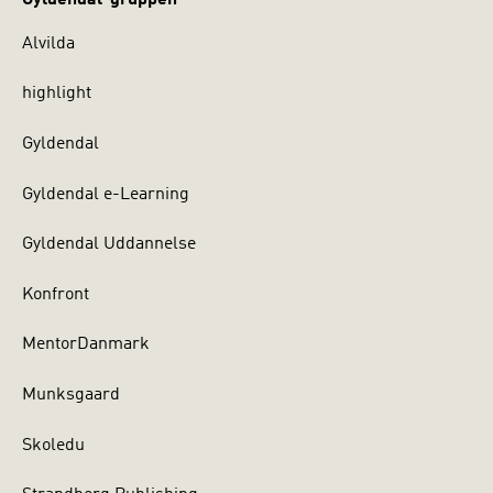
Alvilda
highlight
Gyldendal
Gyldendal e-Learning
Gyldendal Uddannelse
Konfront
MentorDanmark
Munksgaard
Skoledu