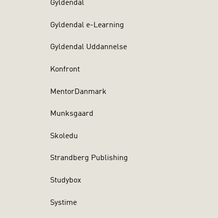
Gyldendal
Gyldendal e-Learning
Gyldendal Uddannelse
Konfront
MentorDanmark
Munksgaard
Skoledu
Strandberg Publishing
Studybox
Systime