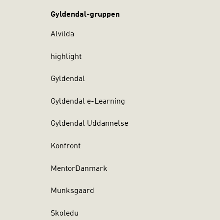
Gyldendal-gruppen
Alvilda
highlight
Gyldendal
Gyldendal e-Learning
Gyldendal Uddannelse
Konfront
MentorDanmark
Munksgaard
Skoledu