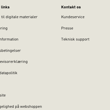
 links
Kontakt os
til digitale materialer
Kundeservice
ering
Presse
nformation
Teknisk support
sbetingelser
evisorerklæring
atapolitik
site
gelighed på webshoppen