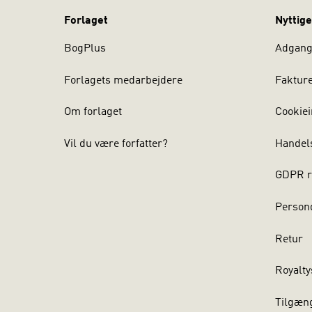
Forlaget
Nyttige
BogPlus
Adgang 
Forlagets medarbejdere
Faktur
Om forlaget
Cookiei
Vil du være forfatter?
Handel
GDPR r
Persond
Retur
Royalty
Tilgæn