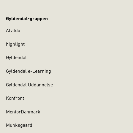
Gyldendal-gruppen
Alvilda
highlight
Gyldendal
Gyldendal e-Learning
Gyldendal Uddannelse
Konfront
MentorDanmark
Munksgaard