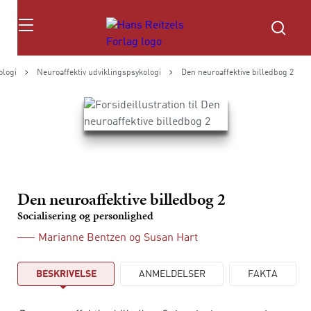
Søg
ologi
Neuroaffektiv udviklingspsykologi
Den neuroaffektive billedbog 2
Den neuroaffektive billedbog 2
Socialisering og personlighed
Marianne Bentzen
og
Susan Hart
BESKRIVELSE
ANMELDELSER
FAKTA