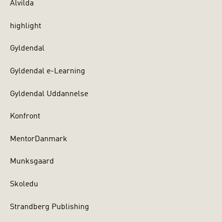
Alvilda
highlight
Gyldendal
Gyldendal e-Learning
Gyldendal Uddannelse
Konfront
MentorDanmark
Munksgaard
Skoledu
Strandberg Publishing