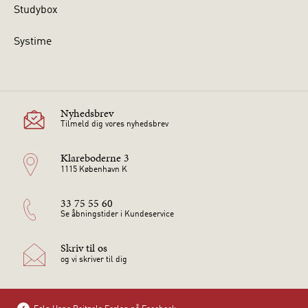
Studybox
Systime
Nyhedsbrev
Tilmeld dig vores nyhedsbrev
Klareboderne 3
1115 København K
33 75 55 60
Se åbningstider i Kundeservice
Skriv til os
og vi skriver til dig