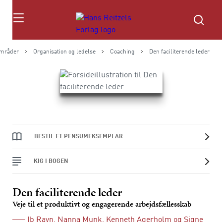
Søg
mråder
Organisation og ledelse
Coaching
Den faciliterende leder
BESTIL ET PENSUMEKSEMPLAR
KIG I BOGEN
Den faciliterende leder
Veje til et produktivt og engagerende arbejdsfællesskab
Ib Ravn
,
Nanna Munk
,
Kenneth Agerholm
og
Signe