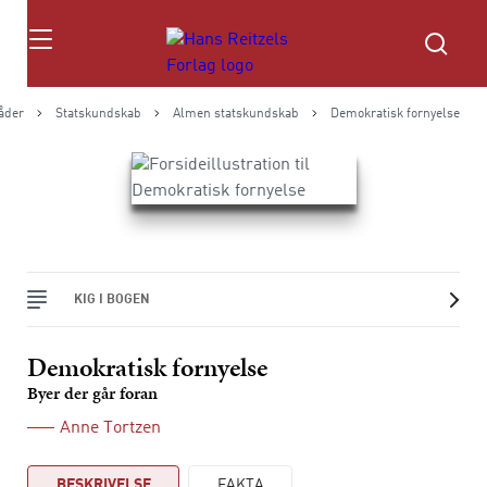
Søg
åder
Statskundskab
Almen statskundskab
Demokratisk fornyelse
KIG I BOGEN
Demokratisk fornyelse
Byer der går foran
Anne Tortzen
BESKRIVELSE
FAKTA