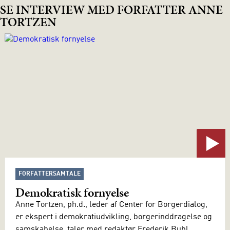
SE INTERVIEW MED FORFATTER ANNE
TORTZEN
FORFATTERSAMTALE
Demokratisk fornyelse
Anne Tortzen, ph.d., leder af Center for Borgerdialog,
er ekspert i demokratiudvikling, borgerinddragelse og
samskabelse, taler med redaktør Frederik Buhl