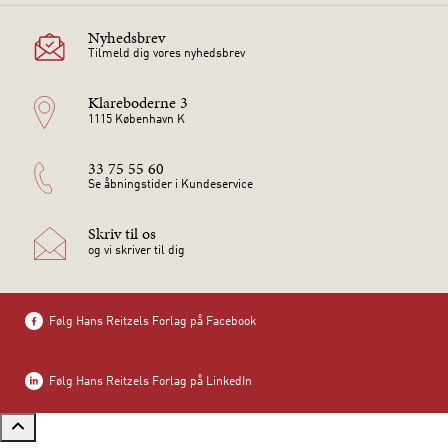
Nyhedsbrev
Tilmeld dig vores nyhedsbrev
Klareboderne 3
1115 København K
33 75 55 60
Se åbningstider i Kundeservice
Skriv til os
og vi skriver til dig
Følg Hans Reitzels Forlag på Facebook
Følg Hans Reitzels Forlag på LinkedIn