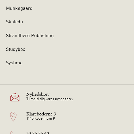
Munksgaard
Skoledu
Strandberg Publishing
Studybox
Systime
Nyhedsbrev
Tilmeld dig vores nyhedsbrev
Klareboderne 3
1115 København K
33 75 55 60