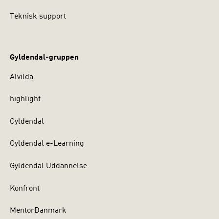
Teknisk support
Gyldendal-gruppen
Alvilda
highlight
Gyldendal
Gyldendal e-Learning
Gyldendal Uddannelse
Konfront
MentorDanmark