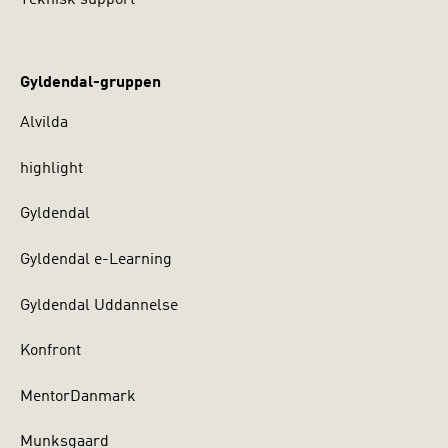
Teknisk support
Gyldendal-gruppen
Alvilda
highlight
Gyldendal
Gyldendal e-Learning
Gyldendal Uddannelse
Konfront
MentorDanmark
Munksgaard