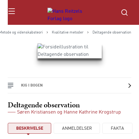
Søg
Metode og videnskabsteori
Kvalitative metoder
Deltagende observation
KIG I BOGEN
Deltagende observation
Søren Kristiansen
og
Hanne Kathrine Krogstrup
BESKRIVELSE
ANMELDELSER
FAKTA