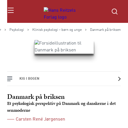
Søg
r
Psykologi
Klinisk psykologi – børn og unge
Danmark på briksen
KIG I BOGEN
Danmark på briksen
Et psykologisk perspektiv på Danmark og danskerne i det
senmoderne
Carsten René Jørgensen