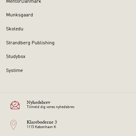
MentorDanmark
Munksgaard
Skoledu
Strandberg Publishing
Studybox
Systime
Nyhedsbrev
Tilmeld dig vores nyhedsbrev
Klareboderne 3
1115 København K