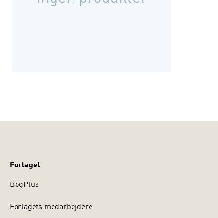
Forlaget
BogPlus
Forlagets medarbejdere