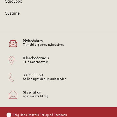
Studybox
Systime
Nyhedsbrev
Tilmeld dig vores nyhedsbrev
Klareboderne 3
1115 København K
33 75 55 60
Se åbningstider i Kundeservice
Skriv til os
og vi skriver til dig
Følg Hans Reitzels Forlag på Facebook