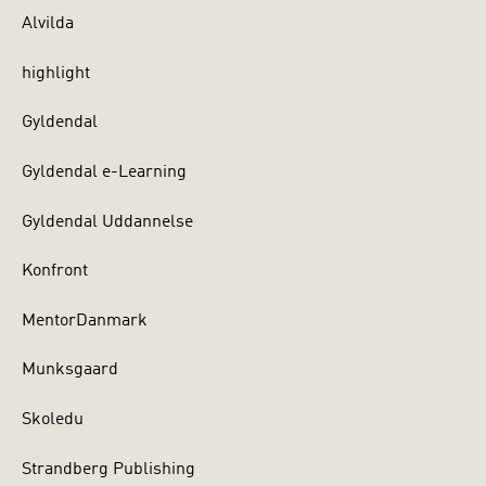
Alvilda
highlight
Gyldendal
Gyldendal e-Learning
Gyldendal Uddannelse
Konfront
MentorDanmark
Munksgaard
Skoledu
Strandberg Publishing