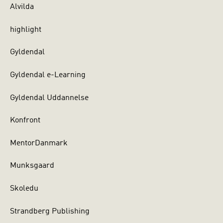
Alvilda
highlight
Gyldendal
Gyldendal e-Learning
Gyldendal Uddannelse
Konfront
MentorDanmark
Munksgaard
Skoledu
Strandberg Publishing