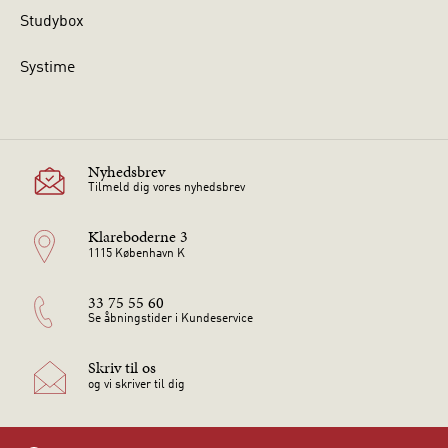
Studybox
Systime
Nyhedsbrev
Tilmeld dig vores nyhedsbrev
Klareboderne 3
1115 København K
33 75 55 60
Se åbningstider i Kundeservice
Skriv til os
og vi skriver til dig