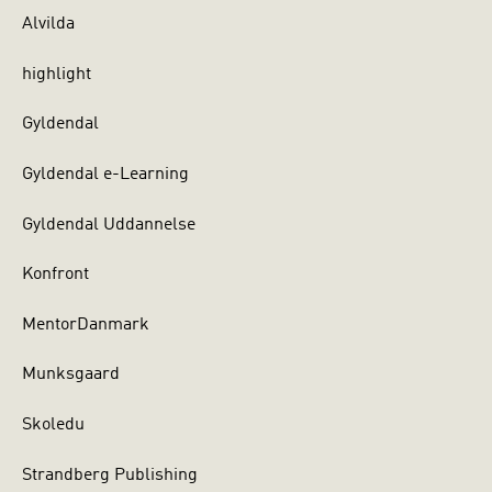
Alvilda
highlight
Gyldendal
Gyldendal e-Learning
Gyldendal Uddannelse
Konfront
MentorDanmark
Munksgaard
Skoledu
Strandberg Publishing