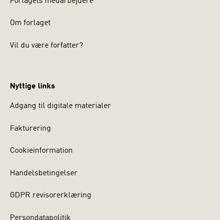
Forlagets medarbejdere
Om forlaget
Vil du være forfatter?
Nyttige links
Adgang til digitale materialer
Fakturering
Cookieinformation
Handelsbetingelser
GDPR revisorerklæring
Persondatapolitik