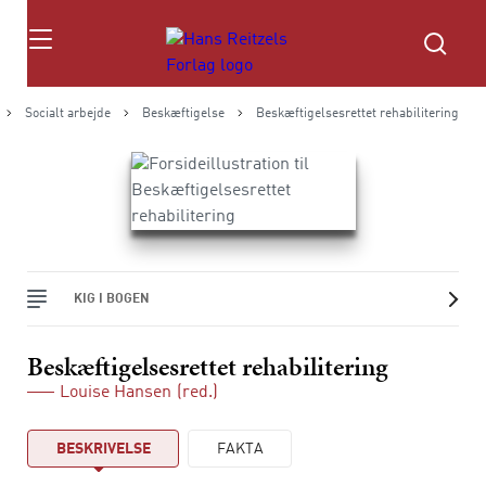
Søg
Socialt arbejde
Beskæftigelse
Beskæftigelsesrettet rehabilitering
KIG I BOGEN
Beskæftigelsesrettet rehabilitering
Louise Hansen
(red.)
BESKRIVELSE
FAKTA