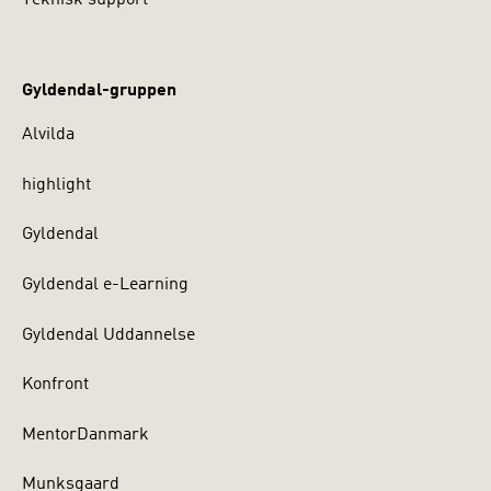
Teknisk support
Gyldendal-gruppen
Alvilda
highlight
Gyldendal
Gyldendal e-Learning
Gyldendal Uddannelse
Konfront
MentorDanmark
Munksgaard