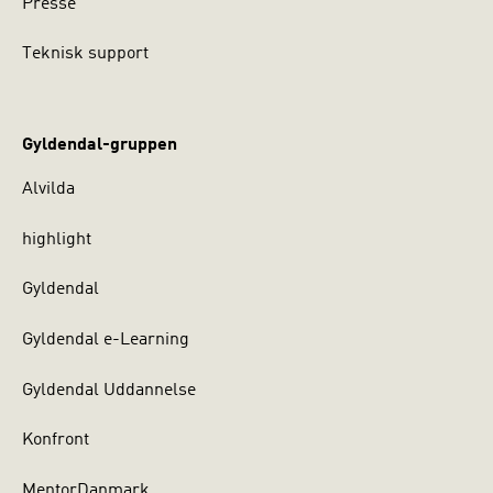
Presse
Teknisk support
Gyldendal-gruppen
Alvilda
highlight
Gyldendal
Gyldendal e-Learning
Gyldendal Uddannelse
Konfront
MentorDanmark