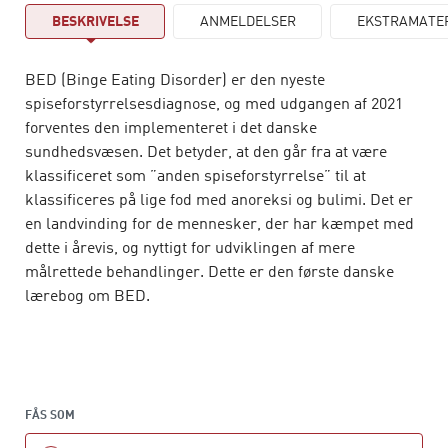
BESKRIVELSE
ANMELDELSER
EKSTRAMATE
BED (Binge Eating Disorder) er den nyeste
spiseforstyrrelsesdiagnose, og med udgangen af 2021
forventes den implementeret i det danske
sundhedsvæsen. Det betyder, at den går fra at være
klassificeret som ”anden spiseforstyrrelse” til at
klassificeres på lige fod med anoreksi og bulimi. Det er
en landvinding for de mennesker, der har kæmpet med
dette i årevis, og nyttigt for udviklingen af mere
målrettede behandlinger. Dette er den første danske
lærebog om BED.
FÅS SOM