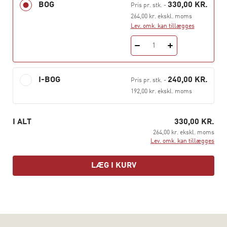
BOG
330,00 KR.
Pris pr. stk.
-
264,00 kr. ekskl. moms
Lev. omk. kan tillægges
1
I-BOG
240,00 KR.
Pris pr. stk.
-
192,00 kr. ekskl. moms
I ALT
330,00 KR.
264,00 kr. ekskl. moms
Lev. omk. kan tillægges
LÆG I KURV