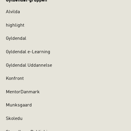
Gyldendal-gruppen
Alvilda
highlight
Gyldendal
Gyldendal e-Learning
Gyldendal Uddannelse
Konfront
MentorDanmark
Munksgaard
Skoledu