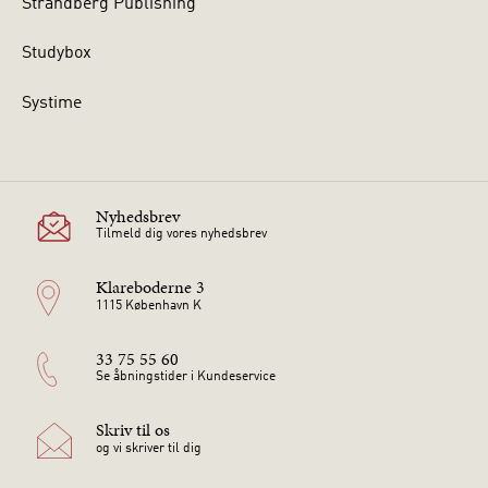
Strandberg Publishing
Studybox
Systime
Nyhedsbrev
Tilmeld dig vores nyhedsbrev
Klareboderne 3
1115 København K
33 75 55 60
Se åbningstider i Kundeservice
Skriv til os
og vi skriver til dig