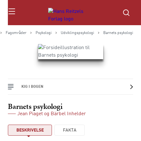
Søg
Fagområder
Psykologi
Udviklingspsykologi
Barnets psykologi
KIG I BOGEN
Barnets psykologi
Jean Piaget
og
Bärbel Inhelder
BESKRIVELSE
FAKTA