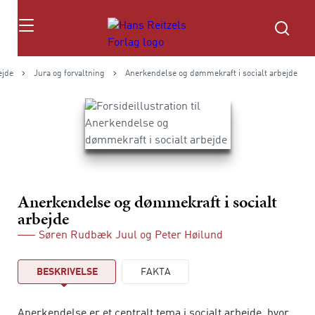
Søg
ejde
Jura og forvaltning
Anerkendelse og dømmekraft i socialt arbejde
Anerkendelse og dømmekraft i socialt
arbejde
Søren Rudbæk Juul
og
Peter Høilund
BESKRIVELSE
FAKTA
Anerkendelse er et centralt tema i socialt arbejde, hvor