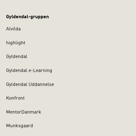
Gyldendal-gruppen
Alvilda
highlight
Gyldendal
Gyldendal e-Learning
Gyldendal Uddannelse
Konfront
MentorDanmark
Munksgaard