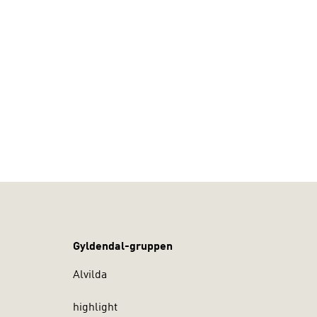
dskab
Gyldendal-gruppen
Alvilda
highlight