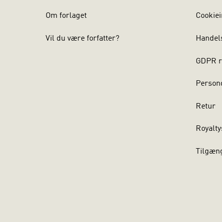
Om forlaget
Cookiei
Vil du være forfatter?
Handel
GDPR r
Persond
Retur
Royalty
Tilgæn