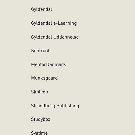
Gyldendal
Gyldendal e-Learning
Gyldendal Uddannelse
Konfront
MentorDanmark
Munksgaard
Skoledu
Strandberg Publishing
Studybox
Systime