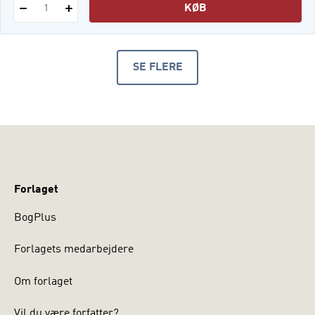
KØB
1
SE FLERE
PRODUKTER
Forlaget
BogPlus
Forlagets medarbejdere
Om forlaget
Vil du være forfatter?