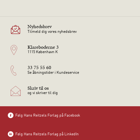
Nyhedsbrev
Tilmeld dig vores nyhedsbrev
Klareboderne 3
1115 København K
33 75 55 60
Se åbningstider i Kundeservice
Skriv til os
og vi skriver til dig
Følg Hans Reitzels Forlag på Facebook
Følg Hans Reitzels Forlag på LinkedIn