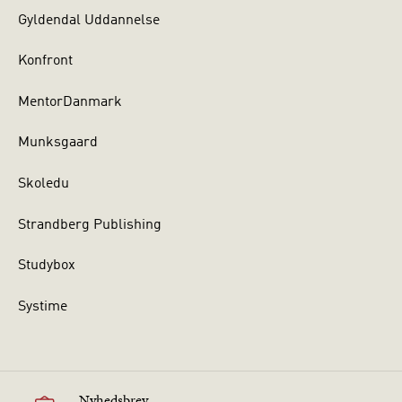
Gyldendal Uddannelse
Konfront
MentorDanmark
Munksgaard
Skoledu
Strandberg Publishing
Studybox
Systime
Nyhedsbrev