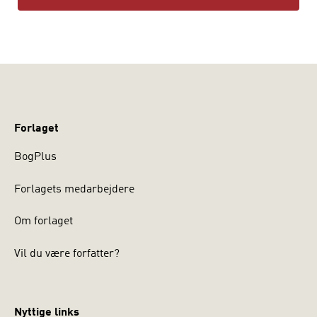
Forlaget
BogPlus
Forlagets medarbejdere
Om forlaget
Vil du være forfatter?
Nyttige links