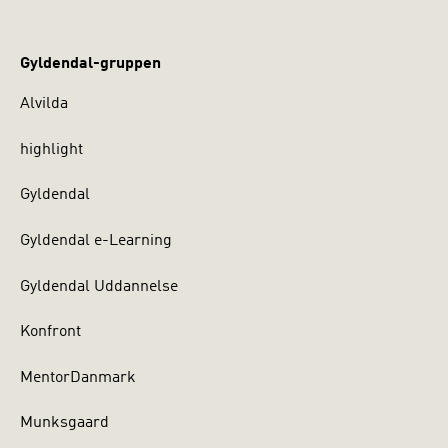
Gyldendal-gruppen
Alvilda
highlight
Gyldendal
Gyldendal e-Learning
Gyldendal Uddannelse
Konfront
MentorDanmark
Munksgaard