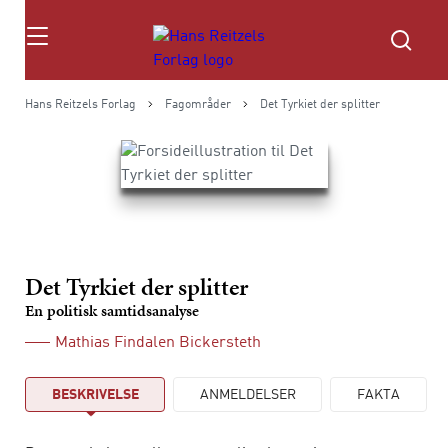
Søg
Hans Reitzels Forlag
Fagområder
Det Tyrkiet der splitter
Det Tyrkiet der splitter
En politisk samtidsanalyse
Mathias Findalen Bickersteth
BESKRIVELSE
ANMELDELSER
FAKTA