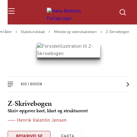
Søg
mråder
Statskundskab
Metode og videnskabsteori
Z-Skrivebogen
KIG I BOGEN
Z-Skrivebogen
Skriv opgaver kort, klart og struktureret
Henrik Valentin Jensen
BESKRIVELSE
FAKTA