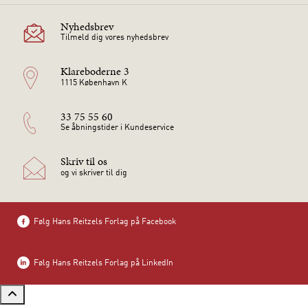
Nyhedsbrev
Tilmeld dig vores nyhedsbrev
Klareboderne 3
1115 København K
33 75 55 60
Se åbningstider i Kundeservice
Skriv til os
og vi skriver til dig
Følg Hans Reitzels Forlag på Facebook
Følg Hans Reitzels Forlag på LinkedIn