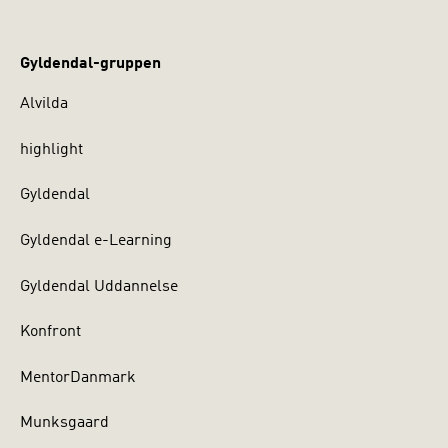
Gyldendal-gruppen
Alvilda
highlight
Gyldendal
Gyldendal e-Learning
Gyldendal Uddannelse
Konfront
MentorDanmark
Munksgaard