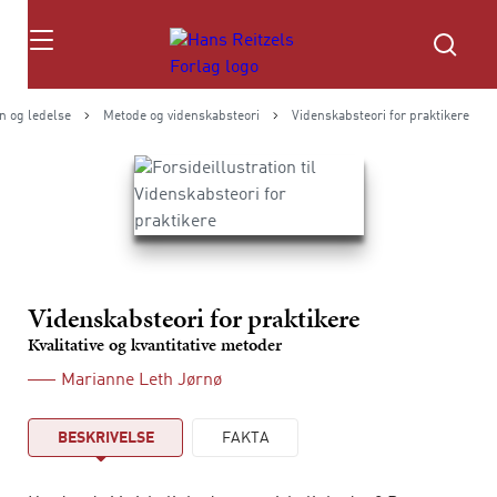
Søg
n og ledelse
Metode og videnskabsteori
Videnskabsteori for praktikere
Videnskabsteori for praktikere
Kvalitative og kvantitative metoder
Marianne Leth Jørnø
BESKRIVELSE
FAKTA