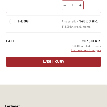
1
I-BOG
148,00 KR.
Pris pr. stk.
-
118,40 kr. ekskl. moms
I ALT
205,00 KR.
164,00 kr. ekskl. moms
Lev. omk. kan tillægges
LÆG I KURV
Forlaget