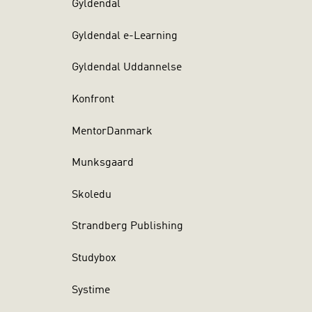
Gyldendal
Gyldendal e-Learning
Gyldendal Uddannelse
Konfront
MentorDanmark
Munksgaard
Skoledu
Strandberg Publishing
Studybox
Systime