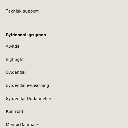
Teknisk support
Gyldendal-gruppen
Alvilda
highlight
Gyldendal
Gyldendal e-Learning
Gyldendal Uddannelse
Konfront
MentorDanmark