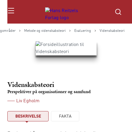
Søg
agområder
Metode og videnskabsteori
Evaluering
Videnskabsteori
Videnskabsteori
Perspektiver på organisationer og samfund
Liv Egholm
BESKRIVELSE
FAKTA