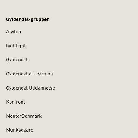
Gyldendal-gruppen
Alvilda
highlight
Gyldendal
Gyldendal e-Learning
Gyldendal Uddannelse
Konfront
MentorDanmark
Munksgaard