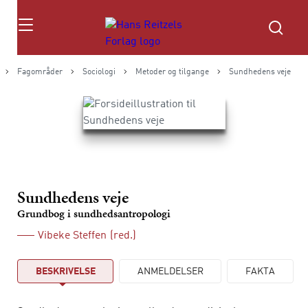
Søg
Fagområder
Sociologi
Metoder og tilgange
Sundhedens veje
Sundhedens veje
Grundbog i sundhedsantropologi
Vibeke Steffen
(red.)
BESKRIVELSE
ANMELDELSER
FAKTA