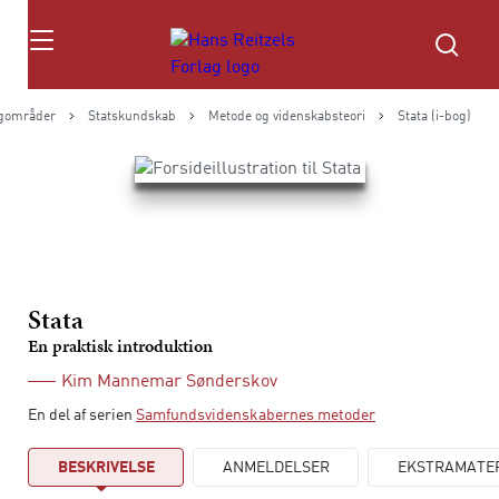
Søg
gområder
Statskundskab
Metode og videnskabsteori
Stata (i-bog)
Stata
En praktisk introduktion
Kim Mannemar Sønderskov
En del af serien
Samfundsvidenskabernes metoder
BESKRIVELSE
ANMELDELSER
EKSTRAMATE