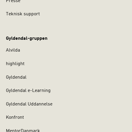
Presse
Teknisk support
Gyldendal-gruppen
Alvilda
highlight
Gyldendal
Gyldendal e-Learning
Gyldendal Uddannelse
Konfront
MentorDanmark