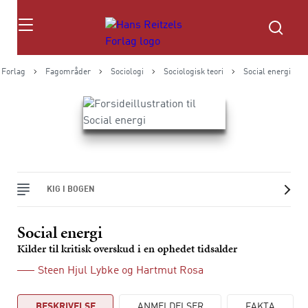
Søg
 Forlag
Fagområder
Sociologi
Sociologisk teori
Social energi
KIG I BOGEN
Social energi
Kilder til kritisk overskud i en ophedet tidsalder
Steen Hjul Lybke
og
Hartmut Rosa
BESKRIVELSE
ANMELDELSER
FAKTA