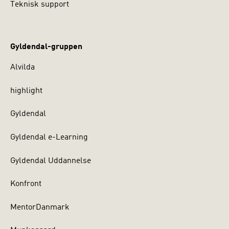
Teknisk support
Gyldendal-gruppen
Alvilda
highlight
Gyldendal
Gyldendal e-Learning
Gyldendal Uddannelse
Konfront
MentorDanmark