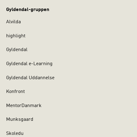
Gyldendal-gruppen
Alvilda
highlight
Gyldendal
Gyldendal e-Learning
Gyldendal Uddannelse
Konfront
MentorDanmark
Munksgaard
Skoledu