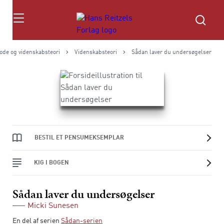
Søg
ode og videnskabsteori
Videnskabsteori
Sådan laver du undersøgelser
BESTIL ET PENSUMEKSEMPLAR
KIG I BOGEN
Sådan laver du undersøgelser
Micki Sunesen
En del af serien
Sådan-serien