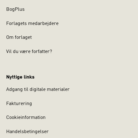
Psykoterapeutisk Center Stolpegård, Region
BogPlus
Hovedstadens Psykiatri.
Forlagets medarbejdere
Om forlaget
Vil du være forfatter?
Nyttige links
Adgang til digitale materialer
Fakturering
Cookieinformation
Handelsbetingelser