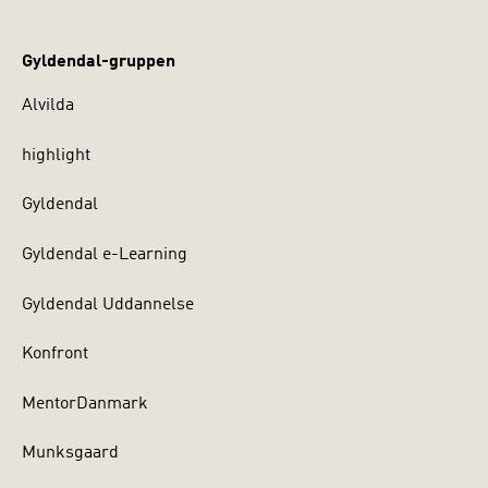
Gyldendal-gruppen
Alvilda
highlight
Gyldendal
Gyldendal e-Learning
Gyldendal Uddannelse
Konfront
MentorDanmark
Munksgaard