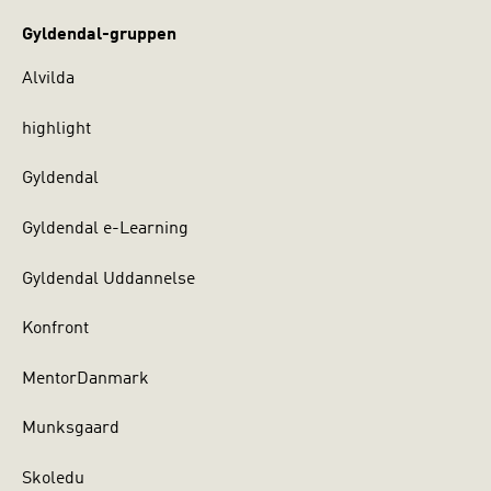
Gyldendal-gruppen
Alvilda
highlight
Gyldendal
Gyldendal e-Learning
Gyldendal Uddannelse
Konfront
MentorDanmark
Munksgaard
Skoledu