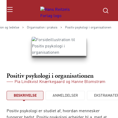
Søg
ion og ledelse
Organisation i praksis
Positiv psykologi i organisationen
Positiv psykologi i organisationen
Pia Lindkvist Knærkegaard
og
Hanne Blomstrøm
BESKRIVELSE
ANMELDELSER
EKSTRAMATE
Positiv psykologi er studiet af, hvordan mennesker
fungerer bedst. Positiv psykologi arbejder bl.a. med at