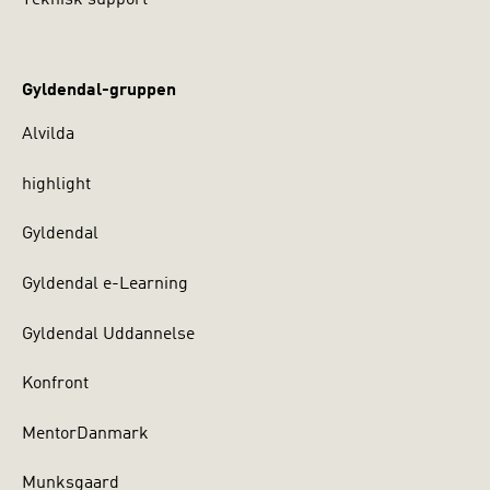
Teknisk support
Gyldendal-gruppen
Alvilda
highlight
Gyldendal
Gyldendal e-Learning
Gyldendal Uddannelse
Konfront
MentorDanmark
Munksgaard