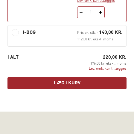
Lev. omk. kan tillægges
1
I-BOG
140,00 KR.
Pris pr. stk.
-
112,00 kr. ekskl. moms
I ALT
220,00 KR.
176,00 kr. ekskl. moms
Lev. omk. kan tillægges
LÆG I KURV