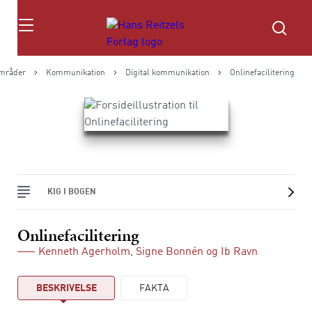
Søg
mråder
Kommunikation
Digital kommunikation
Onlinefacilitering
KIG I BOGEN
Onlinefacilitering
Kenneth Agerholm
,
Signe Bonnén
og
Ib Ravn
BESKRIVELSE
FAKTA