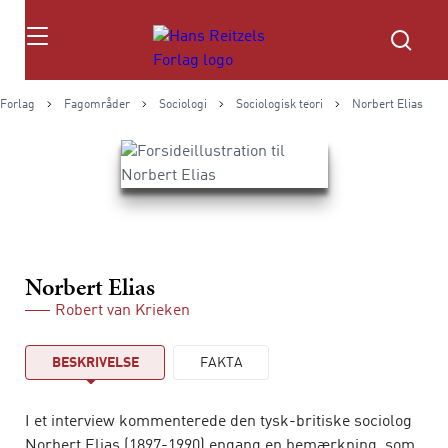
Søg
 Forlag
Fagområder
Sociologi
Sociologisk teori
Norbert Elias
Norbert Elias
Robert van Krieken
BESKRIVELSE
FAKTA
I et interview kommenterede den tysk-britiske sociolog
Norbert Elias (1897-1990) engang en bemærkning, som