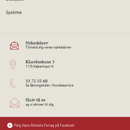
Systime
Nyhedsbrev
Tilmeld dig vores nyhedsbrev
Klareboderne 3
1115 København K
33 75 55 60
Se åbningstider i Kundeservice
Skriv til os
og vi skriver til dig
Følg Hans Reitzels Forlag på Facebook