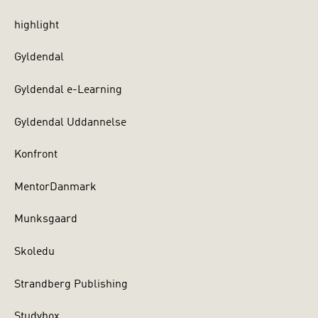
highlight
Gyldendal
Gyldendal e-Learning
Gyldendal Uddannelse
Konfront
MentorDanmark
Munksgaard
Skoledu
Strandberg Publishing
Studybox