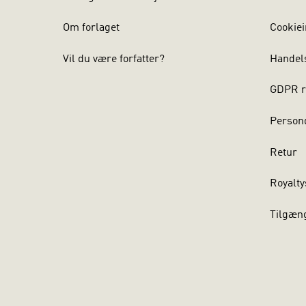
Om forlaget
Cookiei
Vil du være forfatter?
Handel
GDPR r
Persond
Retur
Royalty
Tilgæn