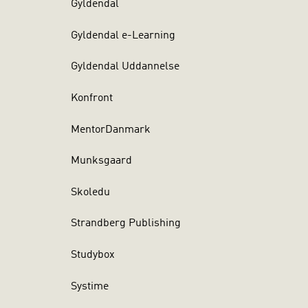
Gyldendal
Gyldendal e-Learning
Gyldendal Uddannelse
Konfront
MentorDanmark
Munksgaard
Skoledu
Strandberg Publishing
Studybox
Systime