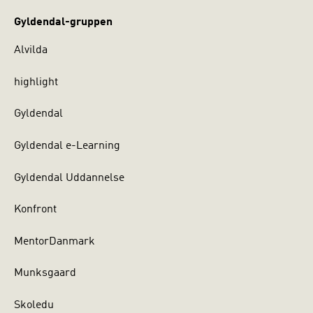
Gyldendal-gruppen
Alvilda
highlight
Gyldendal
Gyldendal e-Learning
Gyldendal Uddannelse
Konfront
MentorDanmark
Munksgaard
Skoledu