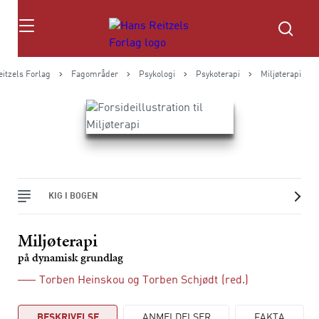
Søg
itzels Forlag
Fagområder
Psykologi
Psykoterapi
Miljøterapi
KIG I BOGEN
Miljøterapi
på dynamisk grundlag
Torben Heinskou
og
Torben Schjødt
(red.)
BESKRIVELSE
ANMELDELSER
FAKTA