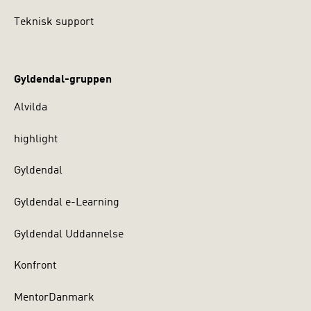
Teknisk support
Gyldendal-gruppen
Alvilda
highlight
Gyldendal
Gyldendal e-Learning
Gyldendal Uddannelse
Konfront
MentorDanmark