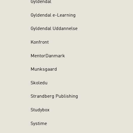
Gyldendal
Gyldendal e-Learning
Gyldendal Uddannelse
Konfront
MentorDanmark
Munksgaard
Skoledu
Strandberg Publishing
Studybox
Systime